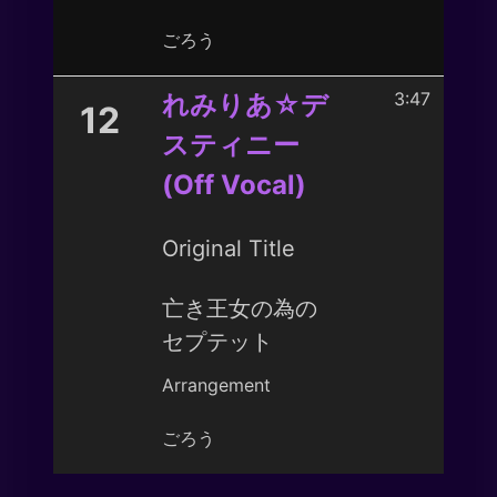
ごろう
3:47
れみりあ☆デ
12
スティニー
(Off Vocal)
Original Title
亡き王女の為の
セプテット
Arrangement
ごろう