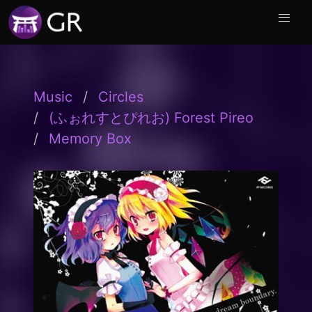
Music
Circles
(ふぉれすとぴれお) Forest Pireo
Memory Box