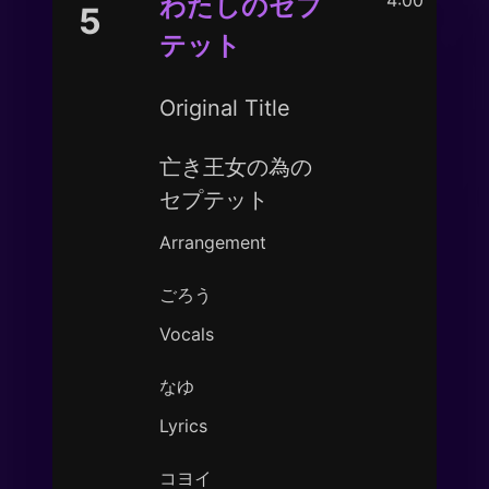
4:00
わたしのセプ
5
テット
Original Title
亡き王女の為の
セプテット
Arrangement
ごろう
Vocals
なゆ
Lyrics
コヨイ