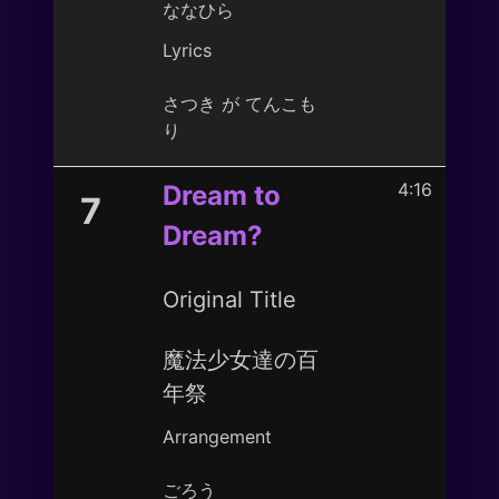
ななひら
Lyrics
さつき が てんこも
り
4:16
Dream to
7
Dream?
Original Title
魔法少女達の百
年祭
Arrangement
ごろう