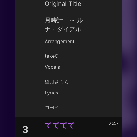
Original Title
月時計 ～ ル
ナ・ダイアル
Arrangement
takeC
Vocals
望月さくら
Lyrics
コヨイ
2:47
てててて
3