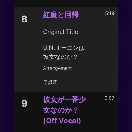
5:18
紅魔と回帰
8
Original Title
U.N.オーエンは
彼女なのか？
Arrangement
干瓢碁
3:07
彼女が一番少
9
女なのか？
(Off Vocal)