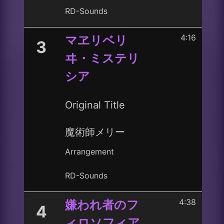
RD-Sounds
4:16
マヱリベリ
3
ヰ・ミステリ
シア
Original Title
魔術師メリー
Arrangement
RD-Sounds
4:38
嫌われ者のフ
4
ィロソフィア