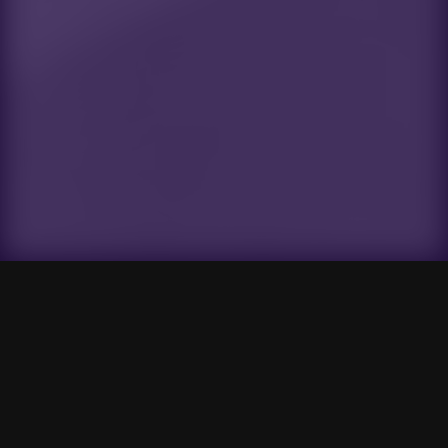
Gensokyo Radio