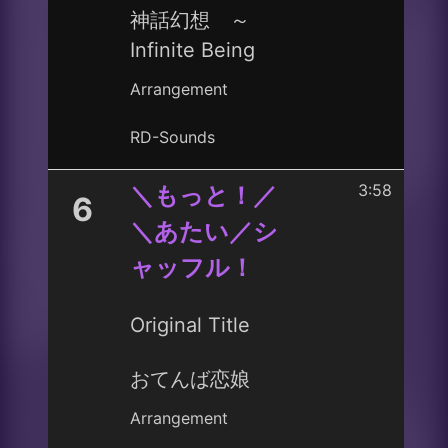
神話幻想 ～
Infinite Being
Arrangement
RD-Sounds
3:58
＼もっと！／
6
＼あたい／シ
ャッフル！
Original Title
おてんば恋娘
Arrangement