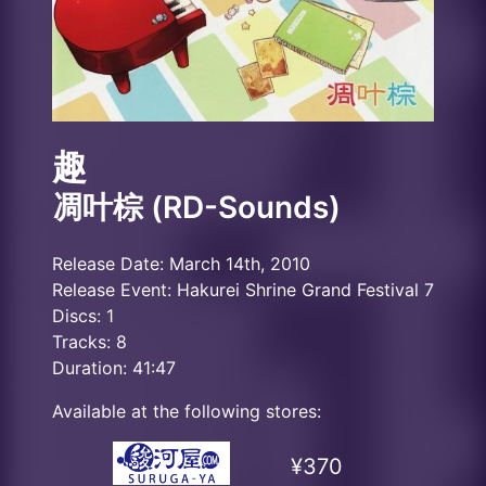
趣
凋叶棕 (RD-Sounds)
Release Date: March 14th, 2010
Release Event: Hakurei Shrine Grand Festival 7
Discs: 1
Tracks: 8
Duration: 41:47
Available at the following stores:
¥370