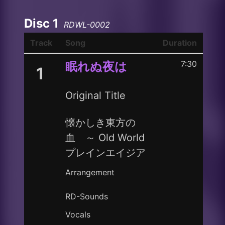
Disc 1
RDWL-0002
Track
Song
Duration
7:30
眠れぬ夜は
1
Original Title
懐かしき東方の
血 ～ Old World
プレインエイジア
Arrangement
RD-Sounds
Vocals