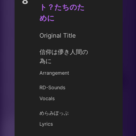
8
ト？たちのた
めに
Original Title
信仰は儚き人間の
為に
Arrangement
RD-Sounds
Vocals
めらみぽっぷ
Lyrics