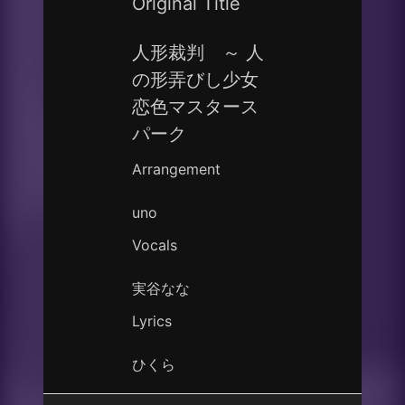
Original Title
人形裁判 ～ 人
の形弄びし少女
恋色マスタース
パーク
Arrangement
uno
Vocals
実谷なな
Lyrics
ひくら