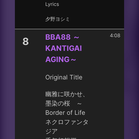
Lyrics
夕野ヨシミ
4:08
BBA88 ～
8
KANTIGAI
AGING～
Original Title
幽雅に咲かせ、
墨染の桜 ～
Border of Life
ネクロファンタ
ジア