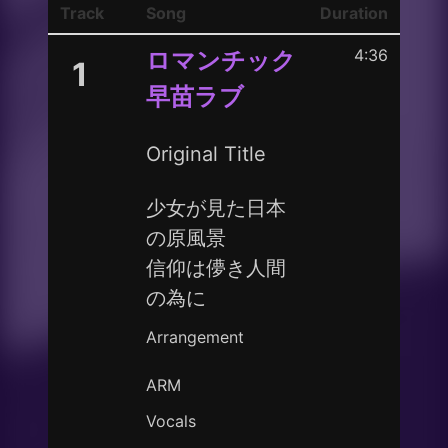
Track
Song
Duration
4:36
ロマンチック
1
早苗ラブ
Original Title
少女が見た日本
の原風景
信仰は儚き人間
の為に
Arrangement
ARM
Vocals