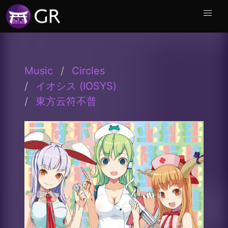
Music
Circles
イオシス (IOSYS)
東方云符不普