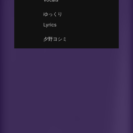
ゆっくり
Lyrics
夕野ヨシミ