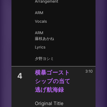
Arrangement
ARM
Vocals
ARM
藤枝あかね
Lyrics
夕野ヨシミ
3:10
横暴ゴースト
4
シップの当て
逃げ航海録
Original Title