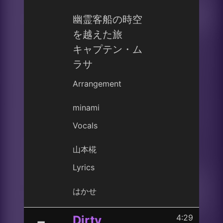
幽霊客船の時空
を越えた旅
キャプテン・ム
ラサ
Arrangement
minami
Vocals
山本椛
Lyrics
はかせ
4:29
Dirty