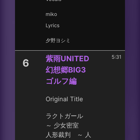
miko
Lyrics
夕野ヨシミ
5:31
紫雨UNITED
6
幻想郷BIG3
ゴルフ編
Original Title
ラクトガール
～ 少女密室
人形裁判 ～ 人