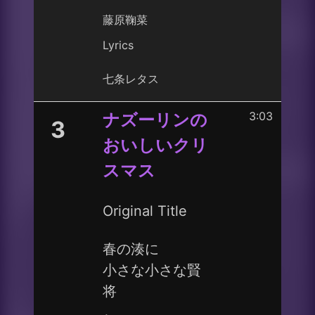
藤原鞠菜
Lyrics
七条レタス
3:03
ナズーリンの
3
おいしいクリ
スマス
Original Title
春の湊に
小さな小さな賢
将