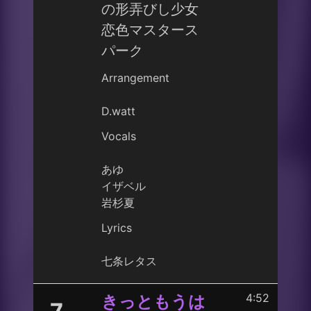
の形弄びし少女
恋色マスタース
パーク
Arrangement
D.watt
Vocals
あゆ
イザベル
岩杉夏
Lyrics
七条レタス
4:52
きっともうは