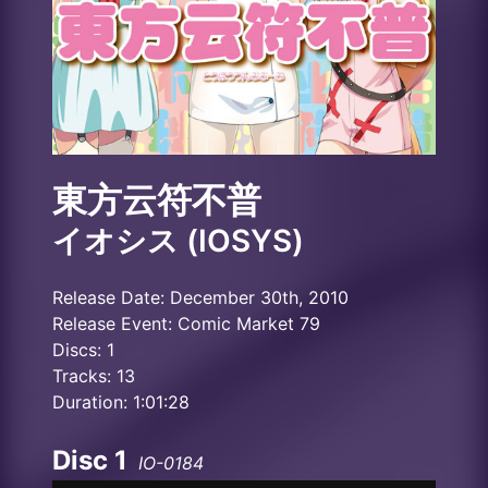
東方云符不普
イオシス (IOSYS)
Release Date: December 30th, 2010
Release Event: Comic Market 79
Discs: 1
Tracks: 13
Duration: 1:01:28
Disc 1
IO-0184