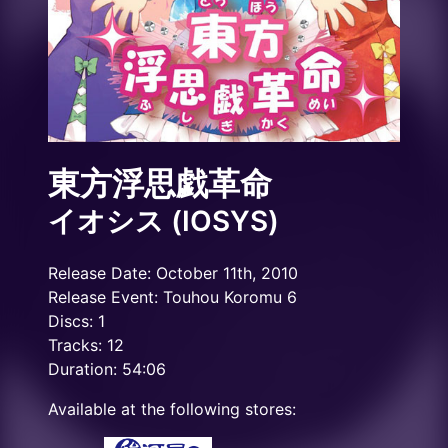
東方浮思戯革命
イオシス (IOSYS)
Release Date: October 11th, 2010
Release Event: Touhou Koromu 6
Discs: 1
Tracks: 12
Duration: 54:06
Available at the following stores: