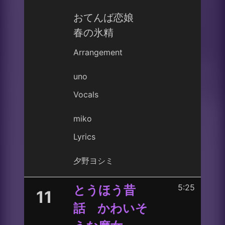
おてんば恋娘
春の氷精
Arrangement
uno
Vocals
miko
Lyrics
夕野ヨシミ
5:25
とうほう昔
11
話 かわいそ