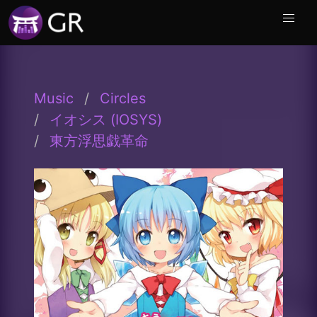
Music
Circles
イオシス (IOSYS)
東方浮思戯革命