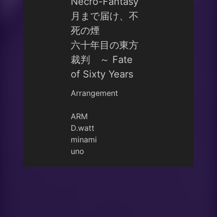
Necro-Fantasy
月まで届け、不
死の煙
六十年目の東方
裁判 ～ Fate
of Sixty Years
Arrangement
ARM
D.watt
minami
uno