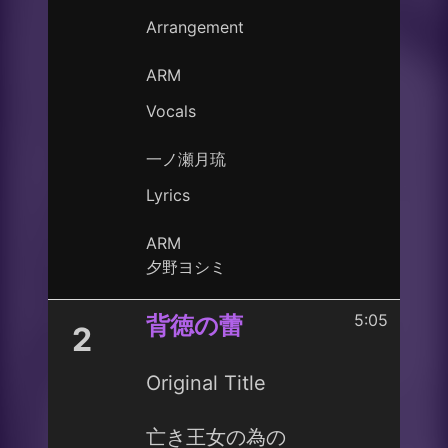
Arrangement
ARM
Vocals
一ノ瀬月琉
Lyrics
ARM
夕野ヨシミ
5:05
背徳の蕾
2
Original Title
亡き王女の為の