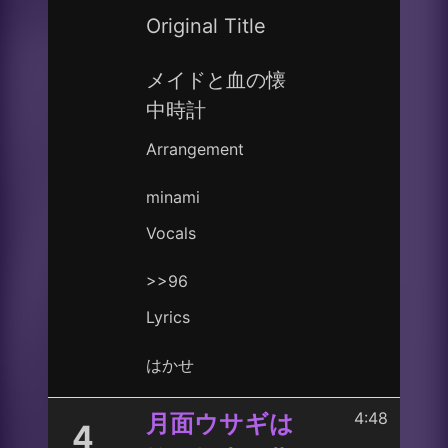
Original Title
メイドと血の懐
中時計
Arrangement
minami
Vocals
>>96
Lyrics
はかせ
4:48
月面ウサギは
4