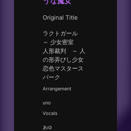
うな魔女
Original Title
ラクトガール
～ 少女密室
人形裁判 ～ 人
の形弄びし少女
恋色マスタース
パーク
Arrangement
uno
Vocals
あゆ