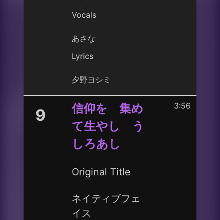
Vocals
あさな
Lyrics
夕野ヨシミ
3:56
信仰を 集め
9
て生やし う
しろあし
Original Title
ネイティブフェ
イス