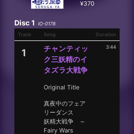
¥370
Disc 1
IO-0178
Track
Song
Duration
3:44
チャンティッ
1
ク三妖精のイ
タズラ大戦争
Original Title
真夜中のフェア
リーダンス
妖精大戦争 ～
Fairy Wars