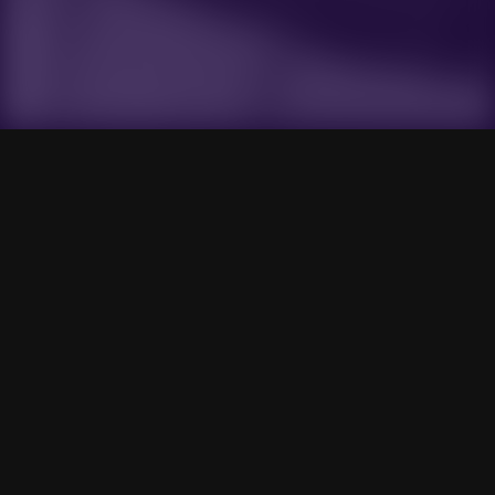
Gensokyo Radio
Search
Listen