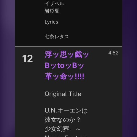
イザベル
岩杉夏
Lyrics
七条レタス
4:52
浮ッ思ッ戯ッ
12
BッtoッBッ
革ッ命ッ!!!!
Original Title
U.N.オーエンは
彼女なのか？
少女幻葬 ～