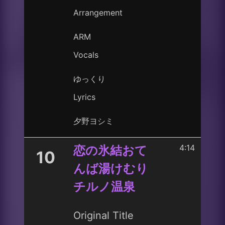
Arrangement
ARM
Vocals
ゆっくり
Lyrics
夕野ヨシミ
4:14
恋の氷結おて
10
んば湯けむり
チルノ温泉
Original Title