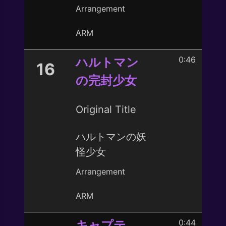
Arrangement
ARM
0:46
ハルトマン
16
の完封少女
Original Title
ハルトマンの妖
怪少女
Arrangement
ARM
0:44
キャプテ