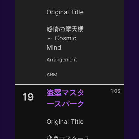
Original Title
感情の摩天楼
～ Cosmic
Mind
Arrangement
ARM
1:05
盗塁マスタ
19
ースパーク
Original Title
恋色マスタース