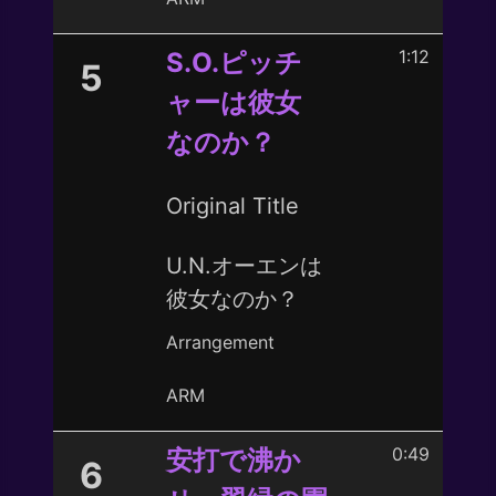
1:12
S.O.ピッチ
5
ャーは彼女
なのか？
Original Title
U.N.オーエンは
彼女なのか？
Arrangement
ARM
0:49
安打で沸か
6