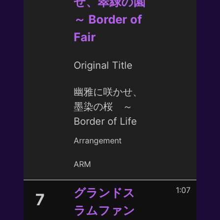
せ、翠緑の園
～ Border of
Fair
Original Title
幽雅に咲かせ、
墨染の桜 ～
Border of Life
Arrangement
ARM
1:07
グランドス
7
ラムファン