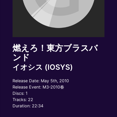
燃えろ！東方ブラスバ
ンド
イオシス (IOSYS)
Release Date: May 5th, 2010
Release Event: M3-2010春
Discs: 1
Tracks: 22
Duration: 22:34