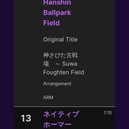
Hanshin
Ballpark
Field
Original Title
神さびた古戦
場 ～ Suwa
Foughten Field
Arrangement
ARM
1:10
ネイティブ
13
ホーマー