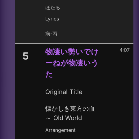
ほたる
Lyrics
病-丙
4:07
物凄い勢いでけ
5
ーねが物凄いう
た
Original Title
懐かしき東方の血
～ Old World
Arrangement