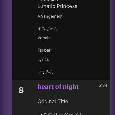
Lunatic Princess
Arrangement
すみじゅん
Vocals
Tsubaki
Lyrics
いずみん
5:34
heart of night
8
Original Title