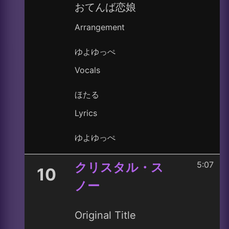
おてんば恋娘
Arrangement
ゆよゆっぺ
Vocals
ほたる
Lyrics
ゆよゆっぺ
5:07
クリスタル・ス
10
ノー
Original Title