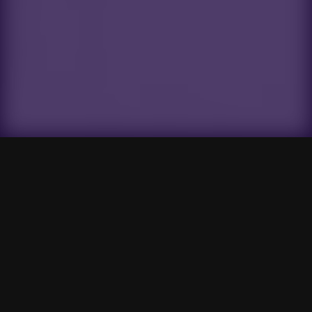
Gensokyo Radio
Search