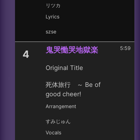
リツカ
Lyrics
szse
5:59
鬼哭慟哭地獄楽
4
Original Title
死体旅行 ～ Be of
good cheer!
Arrangement
すみじゅん
Vocals