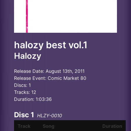
halozy best vol.1
Halozy
Release Date: August 13th, 2011
Release Event: Comic Market 80
Discs: 1
Tracks: 12
Duration: 1:03:36
Disc 1
HLZY-0010
Track
Song
Duration