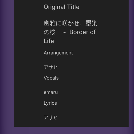
Original Title
幽雅に咲かせ、墨染
の桜 ～ Border of
Life
Arrangement
アサヒ
Vocals
emaru
Lyrics
アサヒ