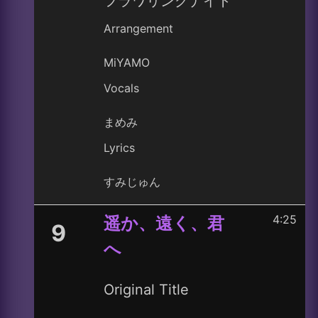
フラワリングナイト
Arrangement
MiYAMO
Vocals
まめみ
Lyrics
すみじゅん
4:25
遥か、遠く、君
9
へ
Original Title