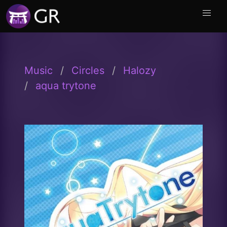
Music
Circles
Halozy
aqua trytone