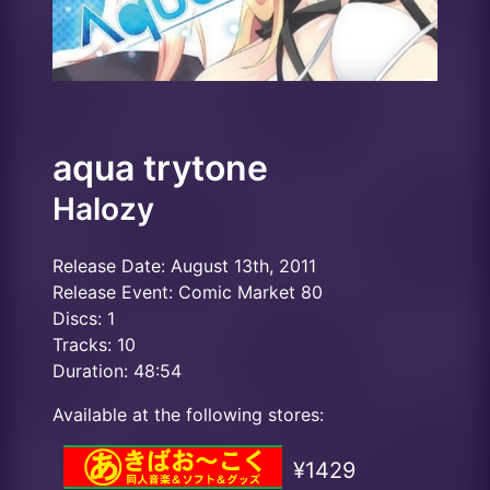
aqua trytone
Halozy
Release Date: August 13th, 2011
Release Event: Comic Market 80
Discs: 1
Tracks: 10
Duration: 48:54
Available at the following stores:
¥1429