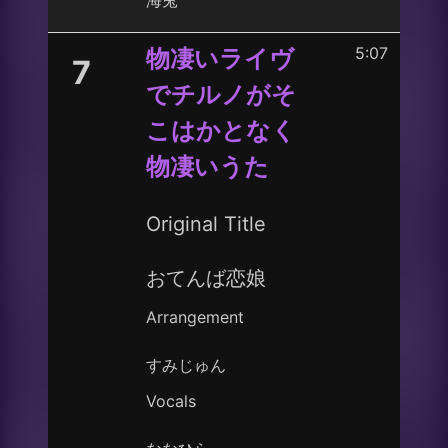
海兎
5:07
物凄いライヴ
7
でチルノがそ
こはかとなく
物凄いうた
Original Title
おてんば恋娘
Arrangement
すみじゅん
Vocals