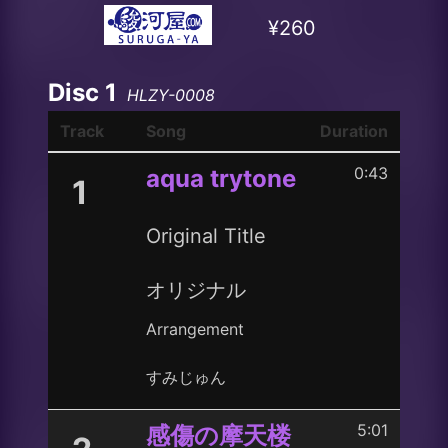
¥260
Disc 1
HLZY-0008
Track
Song
Duration
0:43
aqua trytone
1
Original Title
オリジナル
Arrangement
すみじゅん
5:01
感傷の摩天楼