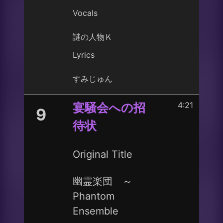
Vocals
謎の人物Ｋ
Lyrics
すみじゅん
4:21
宴騒会への招
9
待状
Original Title
幽霊楽団 ～
Phantom
Ensemble