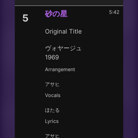
5:42
砂の星
5
Original Title
ヴォヤージュ
1969
Arrangement
アサヒ
Vocals
ほたる
Lyrics
アサヒ