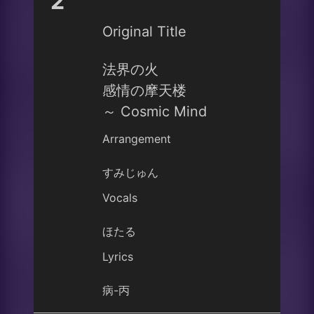
2
Original Title
法界の火
感情の摩天楼
～ Cosmic Mind
Arrangement
すみじゅん
Vocals
ほたる
Lyrics
病-丙