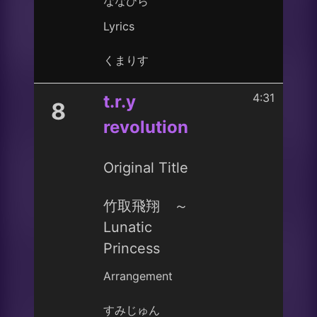
ななひら
Lyrics
くまりす
4:31
t.r.y
8
revolution
Original Title
竹取飛翔 ～
Lunatic
Princess
Arrangement
すみじゅん