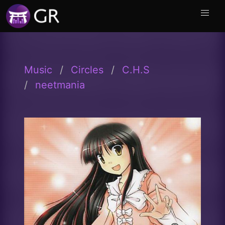
Music
Circles
C.H.S
neetmania