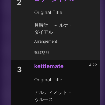
2
Original Title
月時計 ～ ルナ・
ダイアル
Arrangement
篠螺悠那
4:22
kettlemate
3
Original Title
アルティメットト
ゥルース