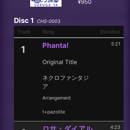
¥950
Disc 1
CHS-0003
Track
Song
Duration
5:21
Phanta!
1
Original Title
ネクロファンタジ
ア
Arrangement
t+pazolite
4:23
ロサ・ダイアル