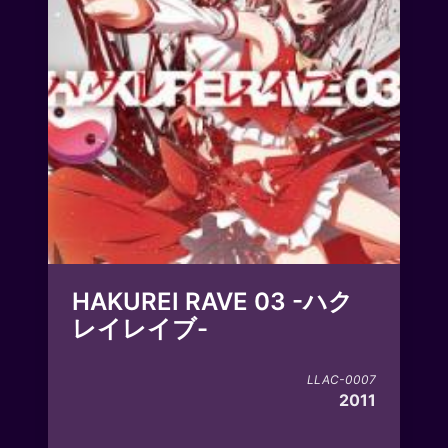
HAKUREI RAVE 03 -ハク
レイレイブ-
LLAC-0007
2011