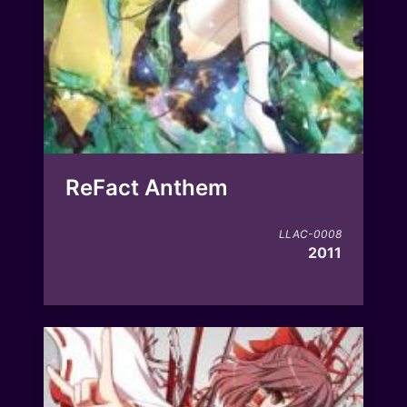
ReFact Anthem
LLAC-0008
2011