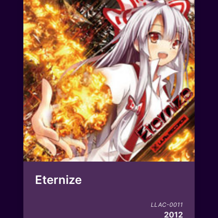
Eternize
LLAC-0011
2012