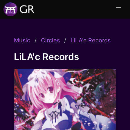
Music
Circles
LiLA'c Records
LiLA'c Records