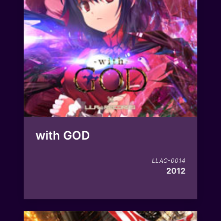
with GOD
LLAC-0014
2012