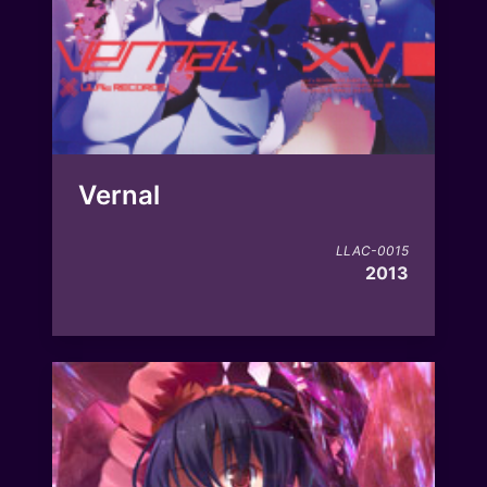
Vernal
LLAC-0015
2013