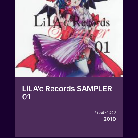
LiLA'c Records SAMPLER
01
LLAR-0002
2010