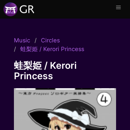
Music
Circles
蛙梨姫 / Kerori Princess
蛙梨姫 / Kerori
Princess