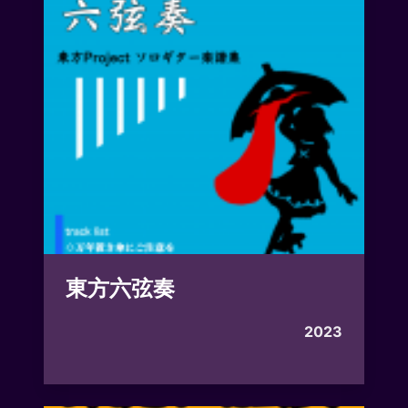
東方六弦奏
2023