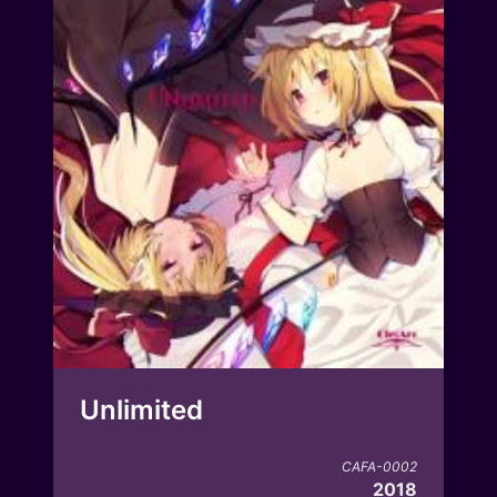
Unlimited
CAFA-0002
2018