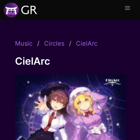
Music
Circles
CielArc
CielArc