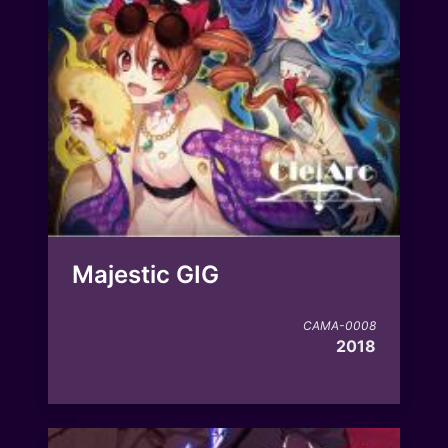
Majestic GIG​
CAMA-0008
2018